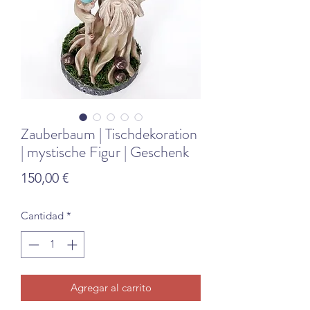
Zauberbaum | Tischdekoration
| mystische Figur | Geschenk
Precio
150,00 €
Cantidad
*
Agregar al carrito