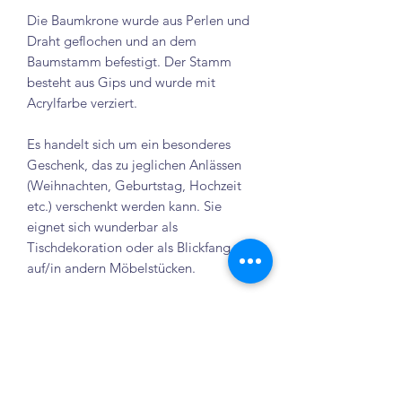
Die Baumkrone wurde aus Perlen und
Draht geflochen und an dem
Baumstamm befestigt. Der Stamm
besteht aus Gips und wurde mit
Acrylfarbe verziert.
Es handelt sich um ein besonderes
Geschenk, das zu jeglichen Anlässen
(Weihnachten, Geburtstag, Hochzeit
etc.) verschenkt werden kann. Sie
eignet sich wunderbar als
Tischdekoration oder als Blickfang
auf/in andern Möbelstücken.
Tienda Elenix
Crailsheim