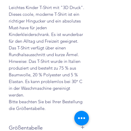
Leichtes Kinder T-Shirt mit "3D Druck".
Dieses coole, moderne T-Shirt ist ein
richtiger Hingucker und ein absolutes
Must-have für jeden
Kinderkleiderschrank. Es ist wunderbar
für den Alltag und Freizeit geeignet.
Das T-Shirt verfügt über einen
Rundhalsausschnitt und kurze Ärmel.
Hinweise: Das T-Shirt wurde in Italien
produziert und besteht zu 75 % aus
Baumwolle, 20 % Polyester und 5 %
Elastan. Es kann problemlos bei 30° C
in der Waschmaschine gereinigt
werden.
Bitte beachten Sie bei Ihrer Bestellung
die Größentabelle.
Größentabelle