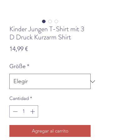
Kinder Jungen T-Shirt mit 3
D Druck Kurzarm Shirt
Precio
14,99 €
Größe
*
Cantidad
*
Agregar al carrito