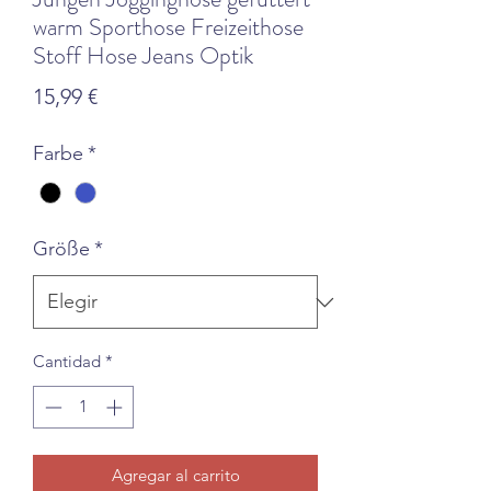
warm Sporthose Freizeithose
Stoff Hose Jeans Optik
Precio
15,99 €
Farbe
*
Größe
*
Cantidad
*
Agregar al carrito