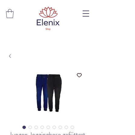
Jungen Jogginghose gefüttert