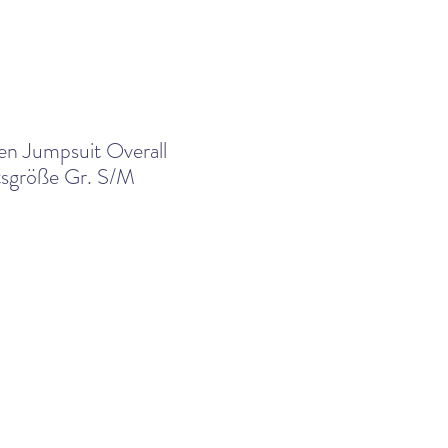
en Jumpsuit Overall
itsgröße Gr. S/M