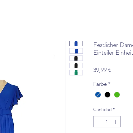
Festlicher Dam
Einteiler Einhe
Precio
39,99 €
Farbe
*
Cantidad
*