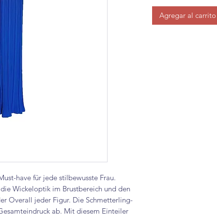
Agregar al carrito
Must-have für jede stilbewusste Frau.
 die Wickeloptik im Brustbereich und den
der Overall jeder Figur. Die Schmetterling-
esamteindruck ab. Mit diesem Einteiler