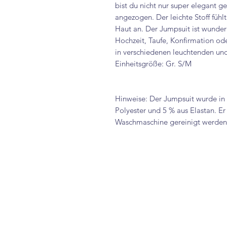
bist du nicht nur super elegant g
angezogen. Der leichte Stoff fühl
Haut an. Der Jumpsuit ist wunderb
Hochzeit, Taufe, Konfirmation od
in verschiedenen leuchtenden un
Einheitsgröße: Gr. S/M
Hinweise: Der Jumpsuit wurde in I
Polyester und 5 % aus Elastan. Er
Waschmaschine gereinigt werden