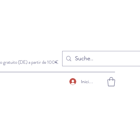
o gratuito (DE) a partir de 100€
Iniciar sesión