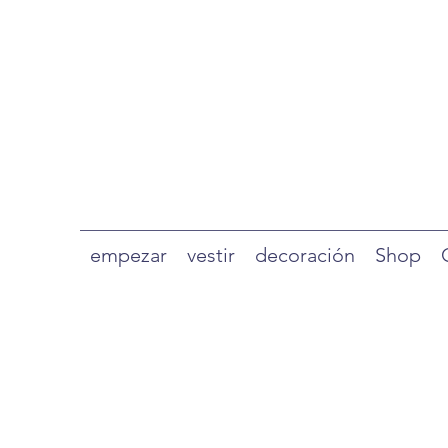
empezar
vestir
decoración
Shop