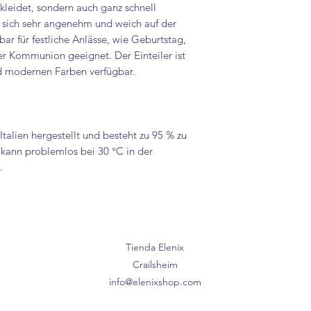
ekleidet, sondern auch ganz schnell
t sich sehr angenehm und weich auf der
ar für festliche Anlässe, wie Geburtstag,
er Kommunion geeignet. Der Einteiler ist
d modernen Farben verfügbar.
talien hergestellt und besteht zu 95 % zu
 kann problemlos bei 30 °C in der
.
Tienda Elenix
Crailsheim
info@elenixshop.com