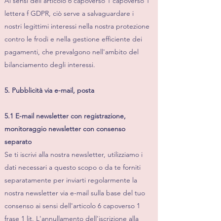
Ai sensi dell'articolo 6 capoverso 1 capoverso 1
lettera f GDPR, ciò serve a salvaguardare i
nostri legittimi interessi nella nostra protezione
contro le frodi e nella gestione efficiente dei
pagamenti, che prevalgono nell'ambito del
bilanciamento degli interessi.
5. Pubblicità via e-mail, posta
5.1 E-mail newsletter con registrazione,
monitoraggio newsletter con consenso
separato
Se ti iscrivi alla nostra newsletter, utilizziamo i
dati necessari a questo scopo o da te forniti
separatamente per inviarti regolarmente la
nostra newsletter via e-mail sulla base del tuo
consenso ai sensi dell'articolo 6 capoverso 1
frase 1 lit. L'annullamento dell'iscrizione alla