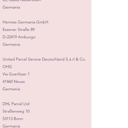
Germania
Hermes Germania GmbH
Essener Straße 89
D-22419 Amburgo
Germania
United Parcel Service Deutschland S.à rl & Co.
OHG
Via Goerlitzer 1
41460 Neuss
Germania
DHL Parcel Ltd
Straßenweg 10
53113 Bonn
Germania