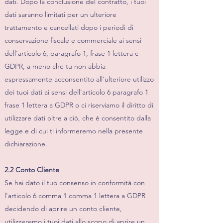
dati. Dopo la conclusione del contratto, i tuoi
dati saranno limitati per un ulteriore
trattamento e cancellati dopo i periodi di
conservazione fiscale e commerciale ai sensi
dell'articolo 6, paragrafo 1, frase 1 lettera c
GDPR, a meno che tu non abbia
espressamente acconsentito all'ulteriore utilizzo
dei tuoi dati ai sensi dell'articolo 6 paragrafo 1
frase 1 lettera a GDPR o ci riserviamo il diritto di
utilizzare dati oltre a ciò, che è consentito dalla
legge e di cui ti informeremo nella presente
dichiarazione.
2.2 Conto Cliente
Se hai dato il tuo consenso in conformità con
l'articolo 6 comma 1 comma 1 lettera a GDPR
decidendo di aprire un conto cliente,
utilizzeremo i tuoi dati allo scopo di aprire un