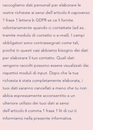
raccogliamo dati personali per elaborare le
vostre richieste ai sensi dell'articolo 6 capoverso
1 frase 1 lettera b GDPR se ce li fornite
volontariamente quando ci contattate (ad es.
tramite modulo di contatto o e-mail). I campi
obbligatori sono contrassegnati come tali,
poiché in questi casi abbiamo bisogno dei dati
per elaborare il tuo contatto. Quali dati
vengono raccolti possono essere visualizzati dai
rispettivi moduli di input. Dopo che la tua
richiesta è stata completamente elaborata, i
tuoi dati saranno cancellati a meno che tu non
abbia espressamente acconsentito a un
ulteriore utilizzo dei tuoi dati ai sensi
dell'articolo 6 comma 1 frase 1 lit di cui ti
informiamo nella presente informativa.