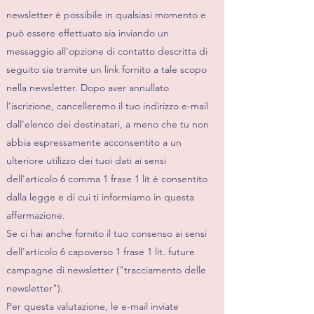
newsletter è possibile in qualsiasi momento e
può essere effettuato sia inviando un
messaggio all'opzione di contatto descritta di
seguito sia tramite un link fornito a tale scopo
nella newsletter. Dopo aver annullato
l'iscrizione, cancelleremo il tuo indirizzo e-mail
dall'elenco dei destinatari, a meno che tu non
abbia espressamente acconsentito a un
ulteriore utilizzo dei tuoi dati ai sensi
dell'articolo 6 comma 1 frase 1 lit è consentito
dalla legge e di cui ti informiamo in questa
affermazione.
Se ci hai anche fornito il tuo consenso ai sensi
dell'articolo 6 capoverso 1 frase 1 lit. future
campagne di newsletter ("tracciamento delle
newsletter").
Per questa valutazione, le e-mail inviate