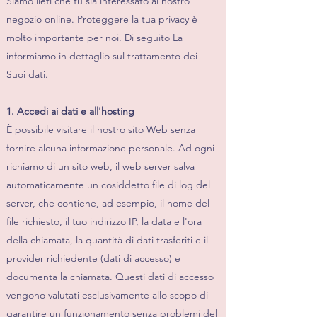
Siamo lieti che tu sia interessato al nostro
negozio online. Proteggere la tua privacy è
molto importante per noi. Di seguito La
informiamo in dettaglio sul trattamento dei
Suoi dati.
1. Accedi ai dati e all'hosting
È possibile visitare il nostro sito Web senza
fornire alcuna informazione personale. Ad ogni
richiamo di un sito web, il web server salva
automaticamente un cosiddetto file di log del
server, che contiene, ad esempio, il nome del
file richiesto, il tuo indirizzo IP, la data e l'ora
della chiamata, la quantità di dati trasferiti e il
provider richiedente (dati di accesso) e
documenta la chiamata. Questi dati di accesso
vengono valutati esclusivamente allo scopo di
garantire un funzionamento senza problemi del