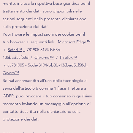
merito, inclusa la rispettiva base giuridica per il
trattamento dei dati, sono disponibili nelle
sezioni seguenti della presente dichiarazione
sulla protezione dei dati.
Puoi trovare le impostazioni dei cookie per il
tuo browser ai seguenti link:
Microsoft Edge™
/
Safari™
_-781905 3194-bb3b-
136bad5cf58d_/
Chrome™
/
Firefox™
/_cc781905 - 5cde-3194-bb3b-136bad5cf58d_
Opera™
Se hai acconsentito all'uso delle tecnologie ai
sensi dell'articolo 6 comma 1 frase 1 lettera a
GDPR, puoi revocare il tuo consenso in qualsiasi
momento inviando un messaggio all'opzione di
contatto descritta nella dichiarazione sulla
protezione dei dati.