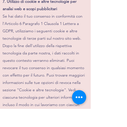
7. Utilizzo di cookie e altre tecnologie per
analisi web e scopi pubblicitari
Se hai dato il tuo consenso in conformità con
l'Articolo 6 Paragrafo 1 Clausola 1 Lettera a
GDPR, utilizziamo i seguenti cookie e altre
tecnologie di terze parti sul nostro sito web.
Dopo la fine dell'utilizzo della rispettiva
tecnologia da parte nostra, i dati raccolti in
questo contesto verranno eliminati. Puoi
revocare il tuo consenso in qualsiasi momento
con effetto per il futuro. Puoi trovare maggiori
informazioni sulle tue opzioni di revoca nella
sezione "Cookie e altre tecnologie". Vedi
ciascuna tecnologia per ulteriori informazioni,
incluso il modo in cui lavoriamo con ciascun
fornitore. In caso di domande sui fornitori e
sulla base della nostra collaborazione con loro,
si prega di utilizzare l'opzione di contatto