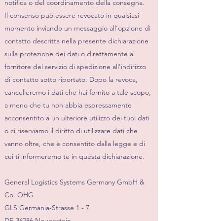
notifica o del coordinamento della consegna.
Il consenso può essere revocato in qualsiasi
momento inviando un messaggio all'opzione di
contatto descritta nella presente dichiarazione
sulla protezione dei dati o direttamente al
fornitore del servizio di spedizione all'indirizzo
di contatto sotto riportato. Dopo la revoca,
cancelleremo i dati che hai fornito a tale scopo,
a meno che tu non abbia espressamente
acconsentito a un ulteriore utilizzo dei tuoi dati
o ci riserviamo il diritto di utilizzare dati che
vanno oltre, che è consentito dalla legge e di
cui ti informeremo te in questa dichiarazione.
General Logistics Systems Germany GmbH &
Co. OHG
GLS Germania-Strasse 1 - 7
DE-36286 Neuenstein