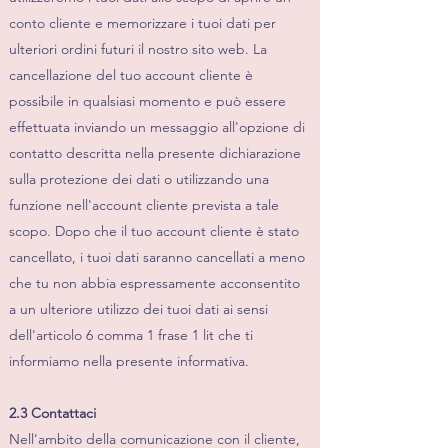
conto cliente e memorizzare i tuoi dati per
ulteriori ordini futuri il nostro sito web. La
cancellazione del tuo account cliente è
possibile in qualsiasi momento e può essere
effettuata inviando un messaggio all'opzione di
contatto descritta nella presente dichiarazione
sulla protezione dei dati o utilizzando una
funzione nell'account cliente prevista a tale
scopo. Dopo che il tuo account cliente è stato
cancellato, i tuoi dati saranno cancellati a meno
che tu non abbia espressamente acconsentito
a un ulteriore utilizzo dei tuoi dati ai sensi
dell'articolo 6 comma 1 frase 1 lit che ti
informiamo nella presente informativa.
2.3 Contattaci
Nell'ambito della comunicazione con il cliente,