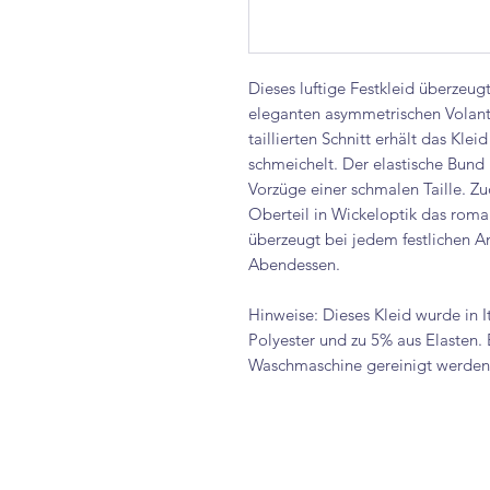
Dieses luftige Festkleid überzeug
eleganten asymmetrischen Volant.
taillierten Schnitt erhält das Kle
schmeichelt. Der elastische Bund
Vorzüge einer schmalen Taille. 
Oberteil in Wickeloptik das rom
überzeugt bei jedem festlichen A
Abendessen.
Hinweise: Dieses Kleid wurde in I
Polyester und zu 5% aus Elasten.
Waschmaschine gereinigt werden