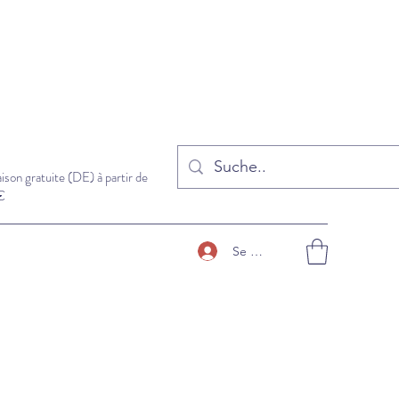
aison gratuite (DE) à partir de
€
Se connecter