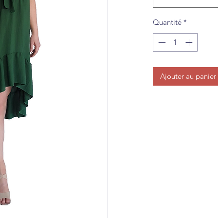
Quantité
*
Ajouter au panier