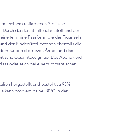
t mit seinem unifarbenen Stoff und
 Durch den leicht fallenden Stoff und den
id eine feminine Passform, die der Figur sehr
 und der Bindegürtel betonen ebenfalls die
Zudem runden die kurzen Ärmel und das
antische Gesamtdesign ab. Das Abendkleid
nlass oder auch bei einem romantischen
talien hergestellt und besteht zu 95%
 Es kann problemlos bei 30°C in der
.