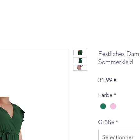
Festliches Dam
Sommerkleid
Prix
31,99 €
Farbe
*
Größe
*
Sélectionner