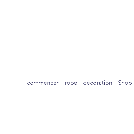
commencer
robe
décoration
Shop