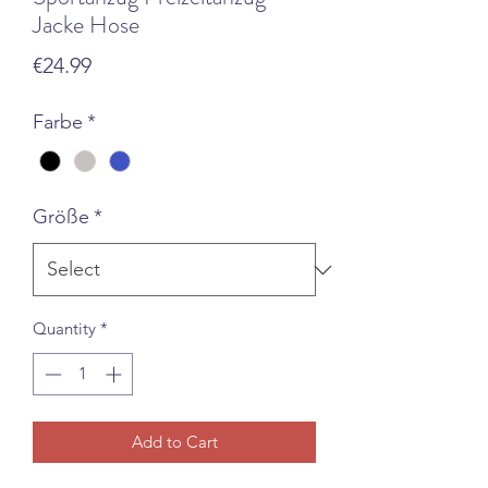
Jacke Hose
Price
€24.99
Farbe
*
Größe
*
Quantity
*
Add to Cart