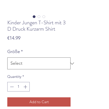
Kinder Jungen T-Shirt mit 3
D Druck Kurzarm Shirt
Price
€14.99
Größe
*
Quantity
*
Add to Cart