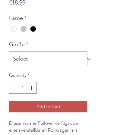
Price
€18.99
Farbe
*
Größe
*
Quantity
*
Add to Cart
Dieser warme Pullover verfügt über
einen verstellbaren Rollkragen mit