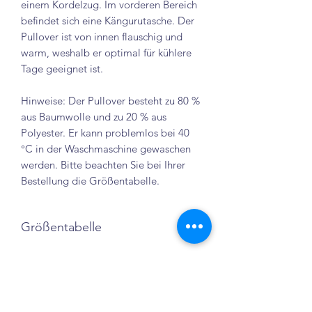
einem Kordelzug. Im vorderen Bereich
befindet sich eine Kängurutasche. Der
Pullover ist von innen flauschig und
warm, weshalb er optimal für kühlere
Tage geeignet ist.
Hinweise: Der Pullover besteht zu 80 %
aus Baumwolle und zu 20 % aus
Polyester. Er kann problemlos bei 40
°C in der Waschmaschine gewaschen
werden. Bitte beachten Sie bei Ihrer
Bestellung die Größentabelle.
Größentabelle
Brust-
Länge
Ärmel-
Weite
Länge
S
50 cm
64 cm
62 cm