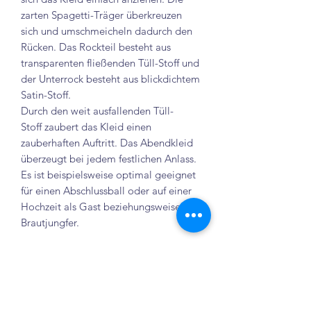
zarten Spagetti-Träger überkreuzen
sich und umschmeicheln dadurch den
Rücken. Das Rockteil besteht aus
transparenten fließenden Tüll-Stoff und
der Unterrock besteht aus blickdichtem
Satin-Stoff.
Durch den weit ausfallenden Tüll-
Stoff zaubert das Kleid einen
zauberhaften Auftritt. Das Abendkleid
überzeugt bei jedem festlichen Anlass.
Es ist beispielsweise optimal geeignet
für einen Abschlussball oder auf einer
Hochzeit als Gast beziehungsweise
Brautjungfer.
Größe: S, M, L
Farbe: altrosa
Hinweise: Dieses Kleid besteht zu 100