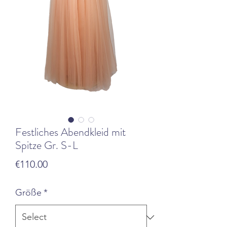
Festliches Abendkleid mit
Spitze Gr. S-L
Price
€110.00
Größe
*