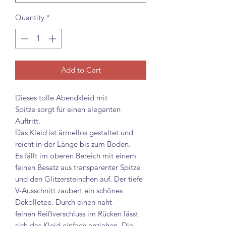
Quantity
*
Add to Cart
Dieses tolle Abendkleid mit
Spitze sorgt für einen eleganten
Auftritt.
Das Kleid ist ärmellos gestaltet und
reicht in der Länge bis zum Boden.
Es fällt im oberen Bereich mit einem
feinen Besatz aus transparenter Spitze
und den Glitzersteinchen auf. Der tiefe
V-Ausschnitt zaubert ein schönes
Dekolletee. Durch einen naht-
feinen Reißverschluss im Rücken lässt
sich das Kleid einfach anziehen. Die