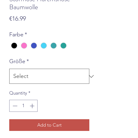
Baumwolle
Price
€16.99
Farbe
*
Größe
*
Quantity
*
Add to Cart