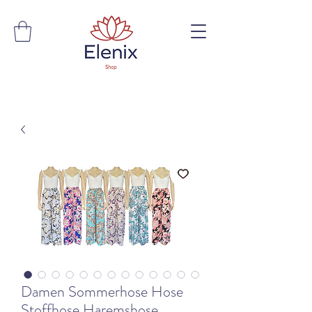
Damen Sommerhose Hose
Stoffhose Haremshose