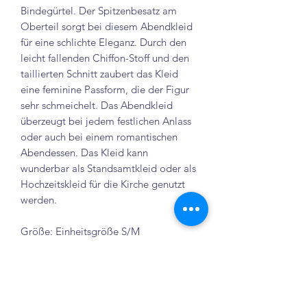
Bindegürtel. Der Spitzenbesatz am
Oberteil sorgt bei diesem Abendkleid
für eine schlichte Eleganz. Durch den
leicht fallenden Chiffon-Stoff und den
taillierten Schnitt zaubert das Kleid
eine feminine Passform, die der Figur
sehr schmeichelt. Das Abendkleid
überzeugt bei jedem festlichen Anlass
oder auch bei einem romantischen
Abendessen. Das Kleid kann
wunderbar als Standsamtkleid oder als
Hochzeitskleid für die Kirche genutzt
werden.
Größe: Einheitsgröße S/M
Farbe: Weiß
Hinweise: Dieses Kleid in Italien
produziert und besteht zu 95 %