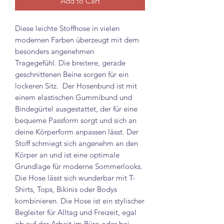
Add to Cart
Diese leichte Stoffhose in vielen
modernen Farben überzeugt mit dem
besonders angenehmen
Tragegefühl. Die breitere, gerade
geschnittenen Beine sorgen für ein
lockeren Sitz. Der Hosenbund ist mit
einem elastischen Gummibund und
Bindegürtel ausgestattet, der für eine
bequeme Passform sorgt und sich an
deine Körperform anpassen lässt. Der
Stoff schmiegt sich angenehm an den
Körper an und ist eine optimale
Grundlage für moderne Sommerlooks.
Die Hose lässt sich wunderbar mit T-
Shirts, Tops, Bikinis oder Bodys
kombinieren. Die Hose ist ein stylischer
Begleiter für Alltag und Freizeit, egal
ob auf der Arbeit im Büro oder bei