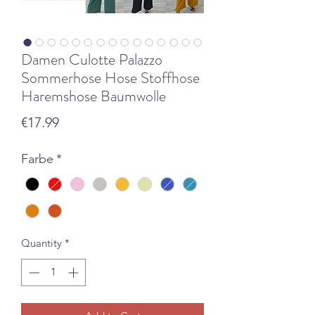
Damen Culotte Palazzo
Sommerhose Hose Stoffhose
Haremshose Baumwolle
Price
€17.99
Farbe
*
Quantity
*