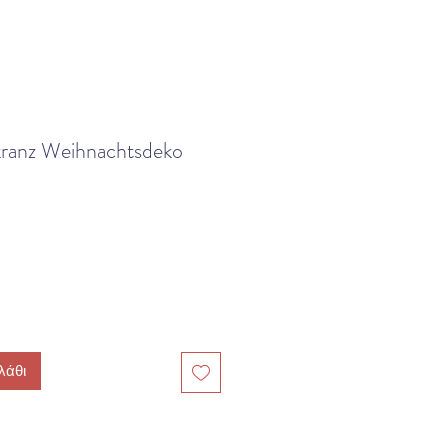
kranz Weihnachtsdeko
λάθι