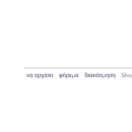
να αρχίσει
φόρεμα
διακόσμηση
Sho