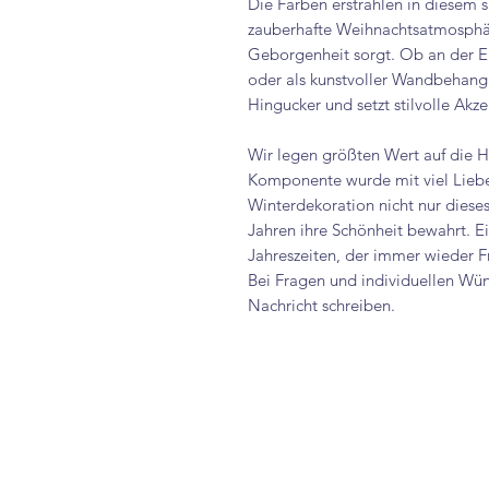
Die Farben erstrahlen in diesem s
zauberhafte Weihnachtsatmosphär
Geborgenheit sorgt. Ob an der 
oder als kunstvoller Wandbehang 
Hingucker und setzt stilvolle Akze
Wir legen größten Wert auf die H
Komponente wurde mit viel Liebe
Winterdekoration nicht nur dies
Jahren ihre Schönheit bewahrt. Ein 
Jahreszeiten, der immer wieder F
Bei Fragen und individuellen Wü
Nachricht schreiben.