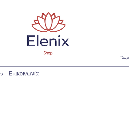
*Δωρ
p
Επικοινωνία