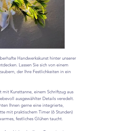
auberhafte Handwerkskunst hinter unserer
ntdecken. Lassen Sie sich von einem
zaubern, der Ihre Festlichkeiten in ein
t mit Kunsttanne, einem Schriftzug aus
iebevoll ausgewählter Details veredelt.
ten Ihnen gerne eine integrierte,
tte mit praktischem Timer (6 Stunden)
 warmes, festliches Glühen taucht.