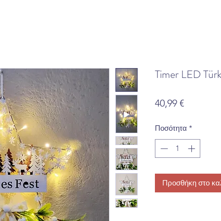
Timer LED Tür
Τιμή
40,99 €
Ποσότητα
*
Προσθήκη στο κα