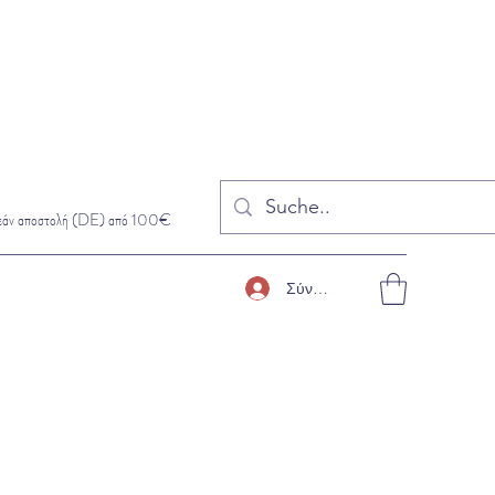
εάν αποστολή (DE) από 100€
Σύνδεση