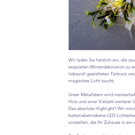
Wir laden Sie herzlich ein, die z
exquisiten Winterdekoration zu e
liebevoll gestalteten Türkranz ver
magisches Licht taucht.
Unser Metallstern wird meisterhaf
Holz und einer Vielzahl weiterer l
Das absolute Highlight? Wir möch
batteriebetriebene LED-Lichterke
vorstellen, die Ihr Zuhause in ein