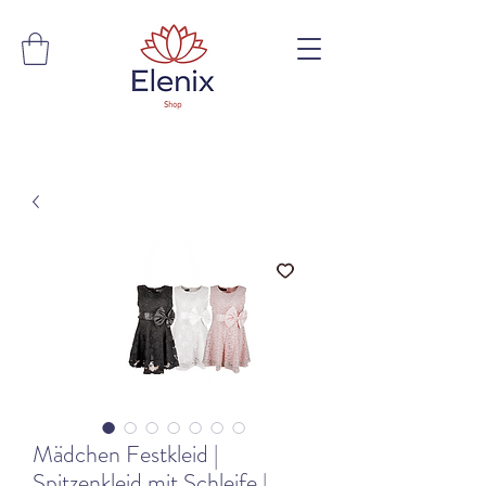
Mädchen Festkleid |
Spitzenkleid mit Schleife |