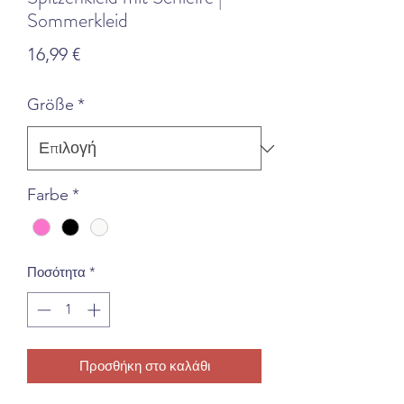
Sommerkleid
Τιμή
16,99 €
Größe
*
Farbe
*
Ποσότητα
*
Προσθήκη στο καλάθι