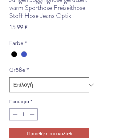
warm Sporthose Freizeithose
Stoff Hose Jeans Optik
Τιμή
15,99 €
Farbe
*
Größe
*
Ποσότητα
*
Προσθήκη στο καλάθι