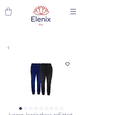
Jungen Jogginghose gefüttert