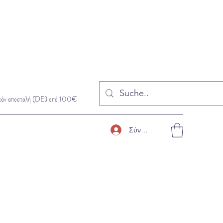
εάν αποστολή (DE) από 100€
Σύνδεση