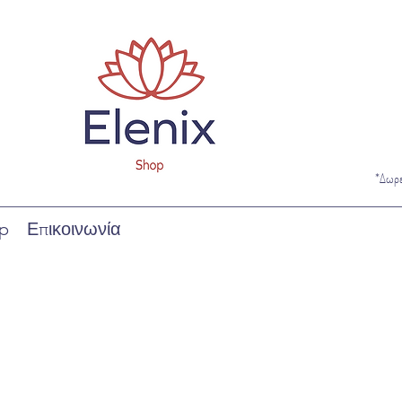
*Δωρ
p
Επικοινωνία