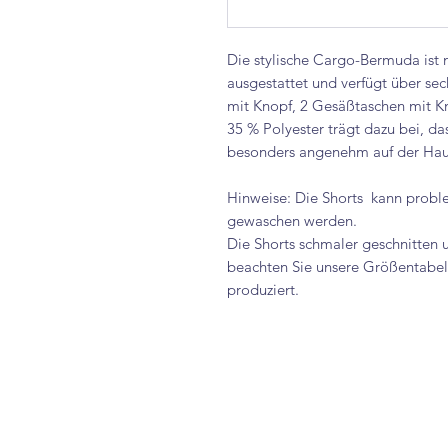
Die stylische Cargo-Bermuda ist 
ausgestattet und verfügt über sec
mit Knopf, 2 Gesäßtaschen mit K
35 % Polyester trägt dazu bei, da
besonders angenehm auf der Haut
Hinweise: Die Shorts kann probl
gewaschen werden.
Die Shorts schmaler geschnitten u
beachten Sie unsere Größentabell
produziert.