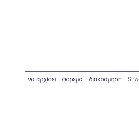
να αρχίσει
φόρεμα
διακόσμηση
Sho