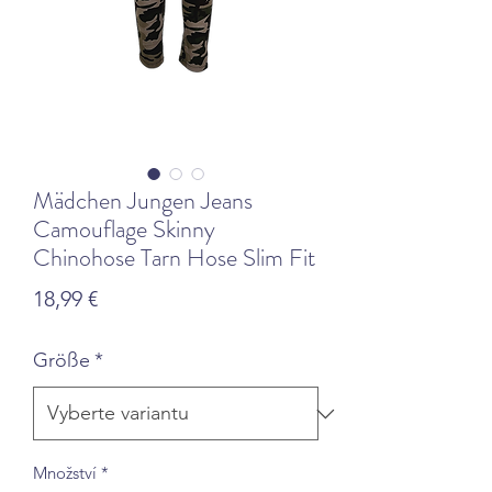
Mädchen Jungen Jeans
Camouflage Skinny
Chinohose Tarn Hose Slim Fit
Cena
18,99 €
Größe
*
Množství
*