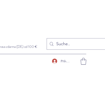
rava zdarma (DE) od 100 €
Přihlásit se