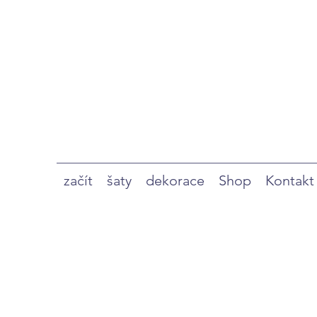
začít
šaty
dekorace
Shop
Kontakt