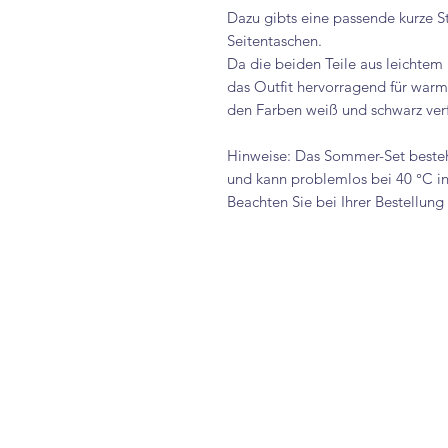
Dazu gibts eine passende kurze S
Seitentaschen.
Da die beiden Teile aus leichtem 
das Outfit hervorragend für war
den Farben weiß und schwarz ver
Hinweise: Das Sommer-Set besteh
und kann problemlos bei 40 °C 
Beachten Sie bei Ihrer Bestellun