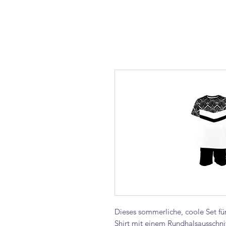
Dieses sommerliche, coole Set fü
Shirt mit einem Rundhalsausschnit